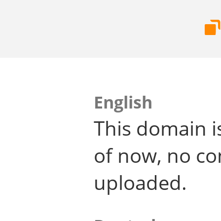
English
This domain i
of now, no co
uploaded.