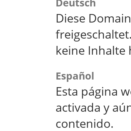
Deutsch
Diese Domain
freigeschalte
keine Inhalte 
Español
Esta página w
activada y aú
contenido.